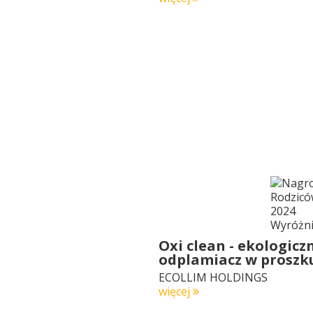
Oxi clean - ekologicz
odplamiacz w proszk
ECOLLIM HOLDINGS
więcej