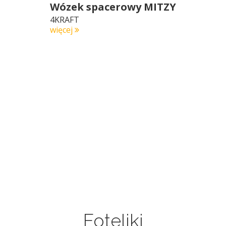
Wózek spacerowy MITZY
4KRAFT
więcej
Foteliki