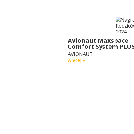
Avionaut Maxspace
Comfort System PLU
AVIONAUT
więcej