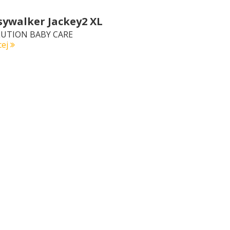
sywalker Jackey2 XL
UTION BABY CARE
cej