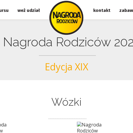
ursu
weź udział
kontakt
zabaw
a Nagroda Rodziców 202
Edycja XIX
Wózki