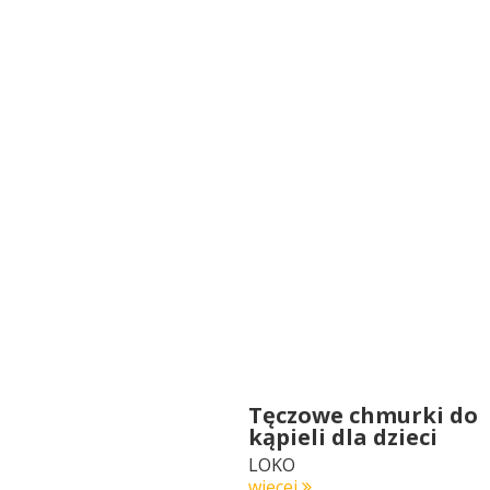
Tęczowe chmurki do
kąpieli dla dzieci
LOKO
więcej