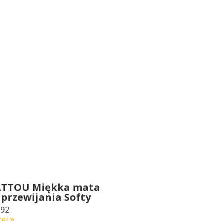
TTOU Miękka mata
 przewijania Softy
92
cej