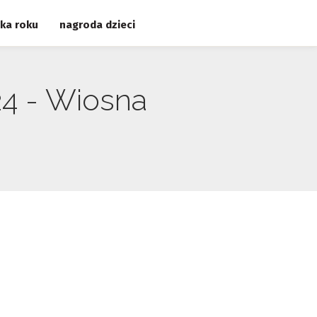
ka roku
nagroda dzieci
4 - Wiosna