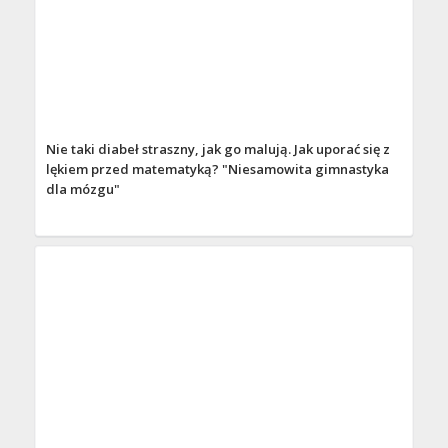
Nie taki diabeł straszny, jak go malują. Jak uporać się z
lękiem przed matematyką? "Niesamowita gimnastyka
dla mózgu"