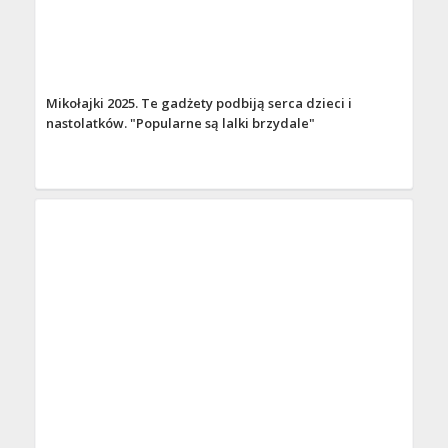
Mikołajki 2025. Te gadżety podbiją serca dzieci i
nastolatków. "Popularne są lalki brzydale"