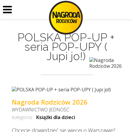
POLSKA POP-UP +
seria POP-UPY (
Jupi jo!)
Nagroda Rodziców 2026
WYDAWNICTWO JEDNOŚĆ
kategoria:
Książki dla dzieci
Chcecie dowiedzieć się więcej o Warszawie?