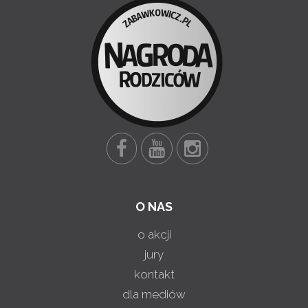
O NAS
o akcji
jury
kontakt
dla mediów