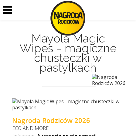
Mayola Magic
Wipes - magiczne
chusteczki w
pastylkach
Nagroda Rodziców 2026
ECO AND MORE
kategoria:
Akcesoria do pielęgnacji