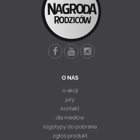
O NAS
o akcji
jury
kontakt
dla mediów
logotypy do pobrania
zgłoś produkt