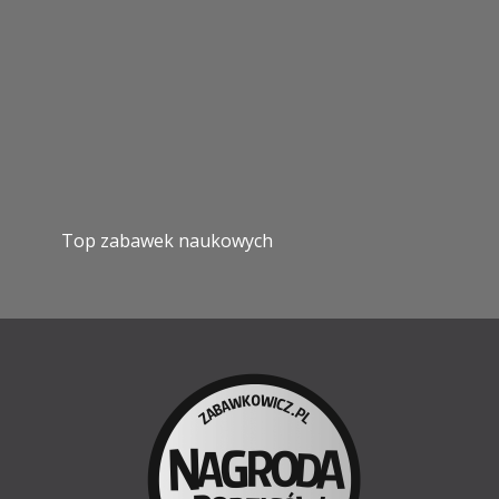
Top zabawek naukowych