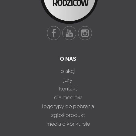
O NAS
o akcji
jury
kontakt
dla mediów
logotypy do pobrania
zgłoś produkt
media o konkursie