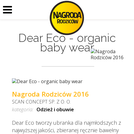
Dear Eco - organic
baby wear
Nagroda Rodziców 2016
SCAN CONCEPT SP. Z O. O.
kategoria:
Odzież i obuwie
Dear Eco tworzy ubranka dla najmłodszych z
najwyższej jakości, zbieranej ręcznie bawełny