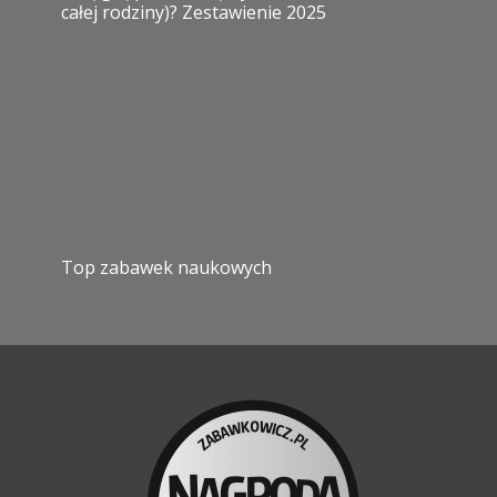
całej rodziny)? Zestawienie 2025
Top zabawek naukowych