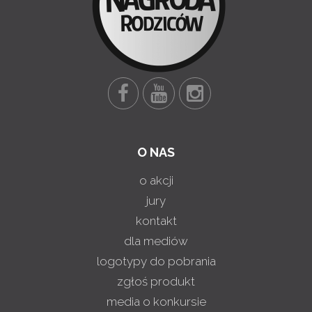
O NAS
o akcji
jury
kontakt
dla mediów
logotypy do pobrania
zgłoś produkt
media o konkursie