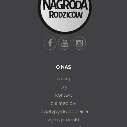
O NAS
o akcji
jury
kontakt
dla mediów
logotypy do pobrania
zgłoś produkt