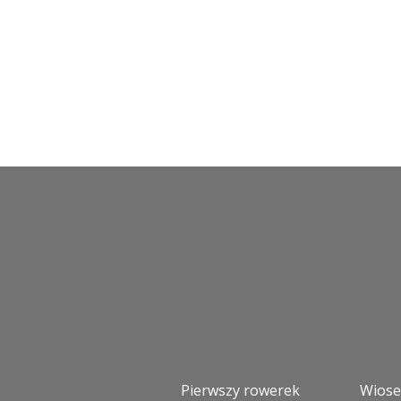
Pierwszy rowerek
Wios