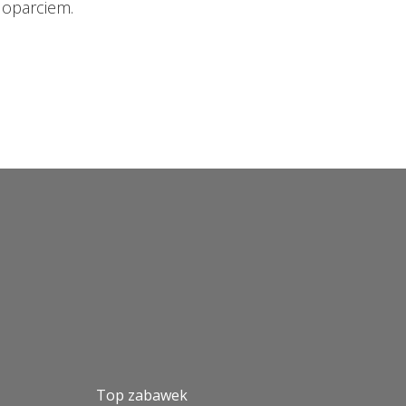
 oparciem.
Top zabawek