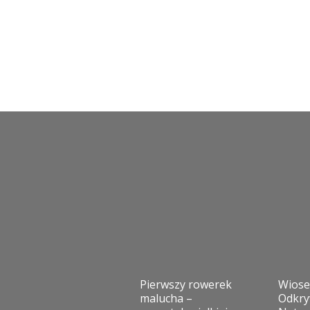
Pierwszy rowerek
Wios
malucha –
Odkry