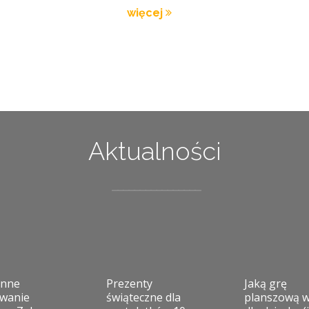
więcej
Aktualności
enne
Prezenty
Jaką grę
wanie
świąteczne dla
planszową 