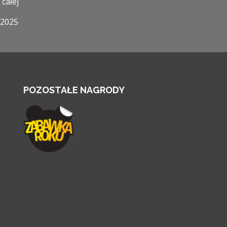
 całej
 2025
POZOSTAŁE NAGRODY