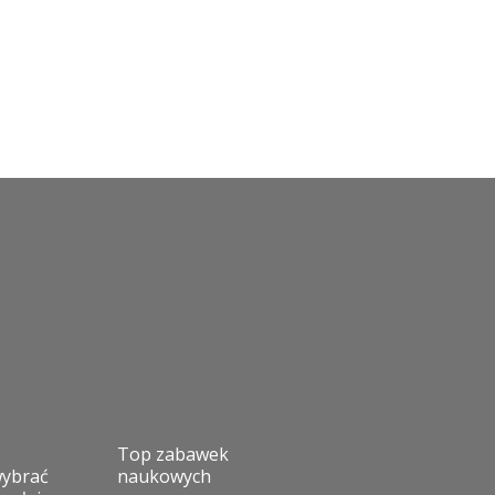
Top zabawek
wybrać
naukowych