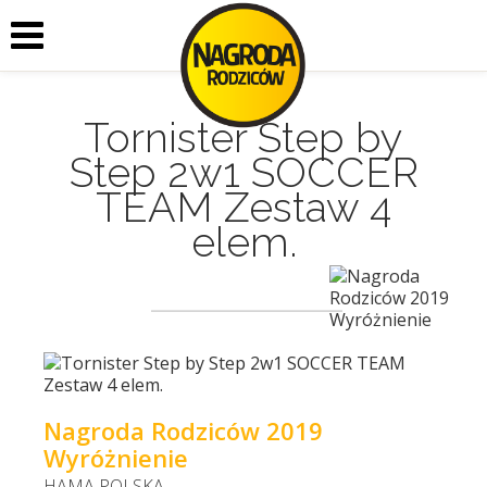
Tornister Step by
Step 2w1 SOCCER
TEAM Zestaw 4
elem.
Nagroda Rodziców 2019
Wyróżnienie
HAMA POLSKA