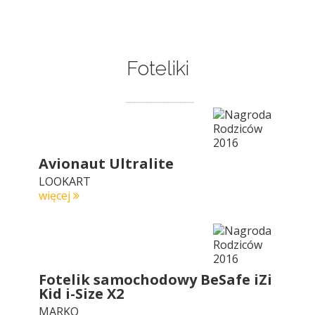
Foteliki
Avionaut Ultralite
LOOKART
więcej
Fotelik samochodowy BeSafe iZi
Kid i-Size X2
MARKO