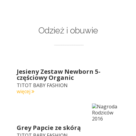
Odzież i obuwie
Jesieny Zestaw Newborn 5-
częściowy Organic
TITOT BABY FASHION
więcej
Grey Papcie ze skórą
TITOT BABY FASHION