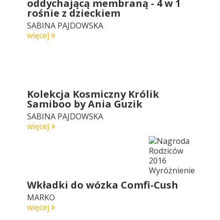
oddychającą membraną - 4 w 1
rośnie z dzieckiem
SABINA PAJDOWSKA
więcej
Kolekcja Kosmiczny Królik
Samiboo by Ania Guzik
SABINA PAJDOWSKA
więcej
Wkładki do wózka Comfi-Cush
MARKO
więcej