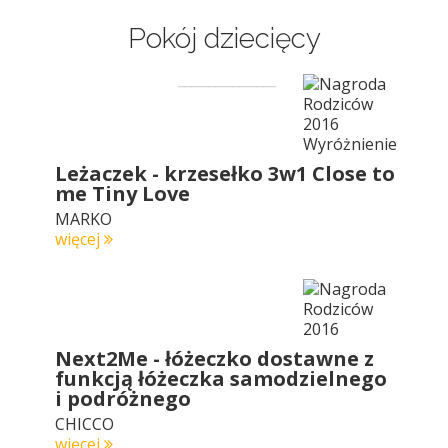
Pokój dziecięcy
Leżaczek - krzesełko 3w1 Close to
me Tiny Love
MARKO
więcej
Next2Me - łóżeczko dostawne z
funkcją łóżeczka samodzielnego
i podróżnego
CHICCO
więcej