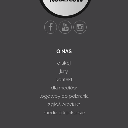
O NAS
o akcji
jury
kontakt
dla mediów
logotypy do pobrania
zgłoś produkt
media o konkursie