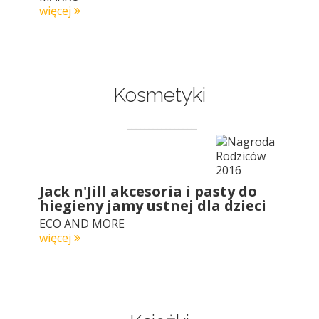
więcej
Kosmetyki
Jack n'Jill akcesoria i pasty do
hiegieny jamy ustnej dla dzieci
ECO AND MORE
więcej