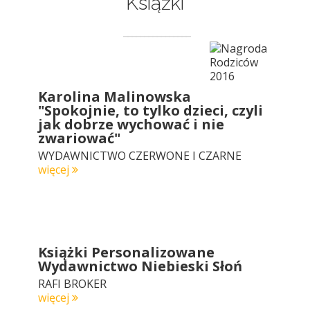
Książki
Karolina Malinowska
"Spokojnie, to tylko dzieci, czyli
jak dobrze wychować i nie
zwariować"
WYDAWNICTWO CZERWONE I CZARNE
więcej
Książki Personalizowane
Wydawnictwo Niebieski Słoń
RAFI BROKER
więcej