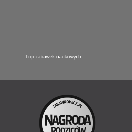
Top zabawek naukowych