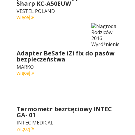
Sharp KC-A50EUW
VESTEL POLAND
więcej
Adapter BeSafe iZi fix do pasów
bezpieczeństwa
MARKO
więcej
Termometr bezrtęciowy INTEC
GA- 01
INTEC MEDICAL
więcej