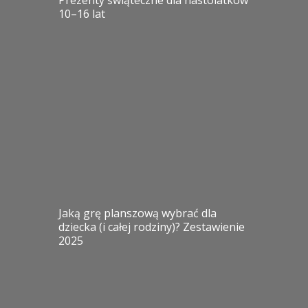
Prezenty świąteczne dla nastolatków
10–16 lat
Jaką grę planszową wybrać dla
dziecka (i całej rodziny)? Zestawienie
2025